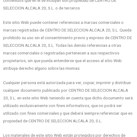
contenidos que en él se incluyan son propiedad de CENTRO DE
SELECCION ALCALA 20, S.L. o de terceros.
Este sitio Web puede contener referencias a marcas comerciales o
marcas registradas de CENTRO DE SELECCION ALCALA 20, S.L. Queda
prohibido su uso sin el consentimiento previo y expreso de CENTRO DE
SELECCION ALCALA 20, S.L. Todas las demás referencias a otras
marcas comerciales o registradas pertenecen a sus respectivos
propietarios, sin que pueda entenderse que el acceso al sitio Web
atribuya derecho alguno sobre las mismas.
Cualquier persona está autorizada para ver, copiar, imprimir y distribuir
cualquier documento publicado por CENTRO DE SELECCION ALCALA
20, S.L. en este sitio Web teniendo en cuenta que dicho documento será
utilizado exclusivamente con fines informativos, que no podrá ser
utilizado con fines comerciales y que deberá siempre referenciar que es
propiedad de CENTRO DE SELECCION ALCALA 20, S.L.
Los materiales de este sitio Web están protegidos por derechos de