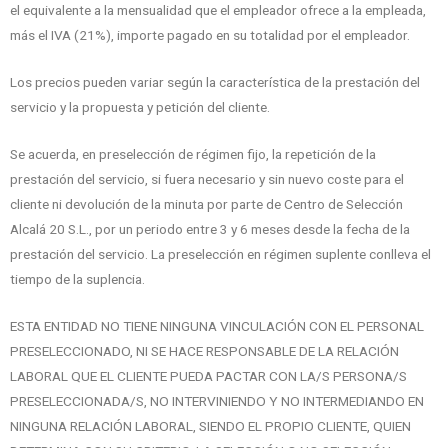
el equivalente a la mensualidad que el empleador ofrece a la empleada,
más el IVA (21%), importe pagado en su totalidad por el empleador.
Los precios pueden variar según la característica de la prestación del
servicio y la propuesta y petición del cliente.
Se acuerda, en preselección de régimen fijo, la repetición de la
prestación del servicio, si fuera necesario y sin nuevo coste para el
cliente ni devolución de la minuta por parte de Centro de Selección
Alcalá 20 S.L., por un periodo entre 3 y 6 meses desde la fecha de la
prestación del servicio. La preselección en régimen suplente conlleva el
tiempo de la suplencia.
ESTA ENTIDAD NO TIENE NINGUNA VINCULACIÓN CON EL PERSONAL
PRESELECCIONADO, NI SE HACE RESPONSABLE DE LA RELACIÓN
LABORAL QUE EL CLIENTE PUEDA PACTAR CON LA/S PERSONA/S
PRESELECCIONADA/S, NO INTERVINIENDO Y NO INTERMEDIANDO EN
NINGUNA RELACIÓN LABORAL, SIENDO EL PROPIO CLIENTE, QUIEN