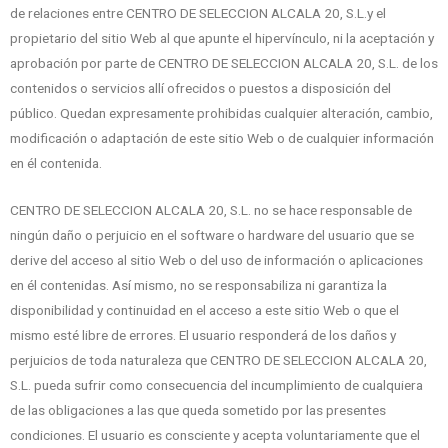
de relaciones entre CENTRO DE SELECCION ALCALA 20, S.L.y el
propietario del sitio Web al que apunte el hipervínculo, ni la aceptación y
aprobación por parte de CENTRO DE SELECCION ALCALA 20, S.L. de los
contenidos o servicios allí ofrecidos o puestos a disposición del
público. Quedan expresamente prohibidas cualquier alteración, cambio,
modificación o adaptación de este sitio Web o de cualquier información
en él contenida.
CENTRO DE SELECCION ALCALA 20, S.L. no se hace responsable de
ningún daño o perjuicio en el software o hardware del usuario que se
derive del acceso al sitio Web o del uso de información o aplicaciones
en él contenidas. Así mismo, no se responsabiliza ni garantiza la
disponibilidad y continuidad en el acceso a este sitio Web o que el
mismo esté libre de errores. El usuario responderá de los daños y
perjuicios de toda naturaleza que CENTRO DE SELECCION ALCALA 20,
S.L. pueda sufrir como consecuencia del incumplimiento de cualquiera
de las obligaciones a las que queda sometido por las presentes
condiciones. El usuario es consciente y acepta voluntariamente que el