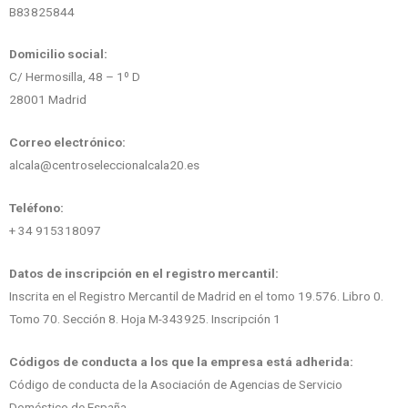
B83825844
Domicilio social:
C/ Hermosilla, 48 – 1º D
28001 Madrid
Correo electrónico:
alcala@centroseleccionalcala20.es
Teléfono:
+ 34 915318097
Datos de inscripción en el registro mercantil:
Inscrita en el Registro Mercantil de Madrid en el tomo 19.576. Libro 0.
Tomo 70. Sección 8. Hoja M-343925. Inscripción 1
Códigos de conducta a los que la empresa está adherida:
Código de conducta de la Asociación de Agencias de Servicio
Doméstico de España.