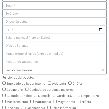
Funciones del puesto:
Empleado de hogar interno
Asistenta
Chófer
Cocinera/o
Cuidado de personas mayores
Cuidado de niños
Doncella
Jardinera/o
Limpiador/a
Mantenimiento
Matrimonio
Mayordomo
Niñera
Piscinas
Planchador/a
Salus Infirmorum