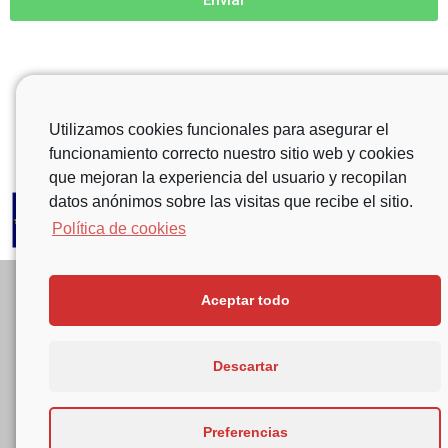
Enviar
Utilizamos cookies funcionales para asegurar el
funcionamiento correcto nuestro sitio web y cookies
que mejoran la experiencia del usuario y recopilan
datos anónimos sobre las visitas que recibe el sitio.
Política de cookies
Aviso legal
Aceptar todo
Política de privacidad
Política de cookies
Descartar
© Centro de Selección Alcalá 20, S.L. 2021. Reservados todos los
derechos.
Preferencias