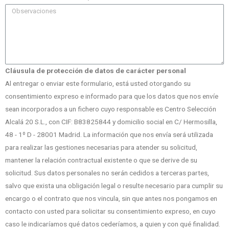
Cláusula de protección de datos de carácter personal
Al entregar o enviar este formulario, está usted otorgando su
consentimiento expreso e informado para que los datos que nos envíe
sean incorporados a un fichero cuyo responsable es Centro Selección
Alcalá 20 S.L., con CIF: B83825844 y domicilio social en C/ Hermosilla,
48 - 1º D - 28001 Madrid. La información que nos envía será utilizada
para realizar las gestiones necesarias para atender su solicitud,
mantener la relación contractual existente o que se derive de su
solicitud. Sus datos personales no serán cedidos a terceras partes,
salvo que exista una obligación legal o resulte necesario para cumplir su
encargo o el contrato que nos vincula, sin que antes nos pongamos en
contacto con usted para solicitar su consentimiento expreso, en cuyo
caso le indicaríamos qué datos cederíamos, a quien y con qué finalidad.